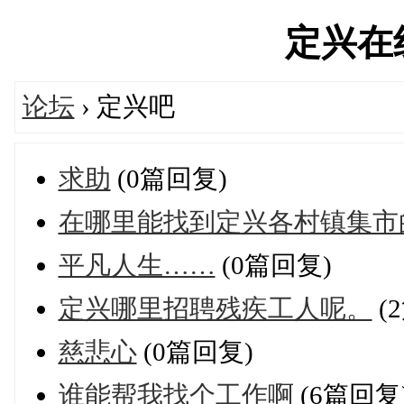
定兴在线'
论坛
› 定兴吧
求助
(0篇回复)
在哪里能找到定兴各村镇集市
平凡人生……
(0篇回复)
定兴哪里招聘残疾工人呢。
(
慈悲心
(0篇回复)
谁能帮我找个工作啊
(6篇回复