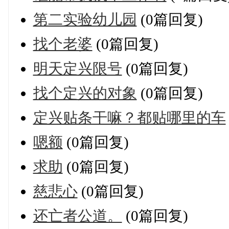
第二实验幼儿园
(0篇回复)
找个老婆
(0篇回复)
明天定兴限号
(0篇回复)
找个定兴的对象
(0篇回复)
定兴贴条干嘛？都贴哪里的车
嗯额
(0篇回复)
求助
(0篇回复)
慈悲心
(0篇回复)
还亡者公道。
(0篇回复)