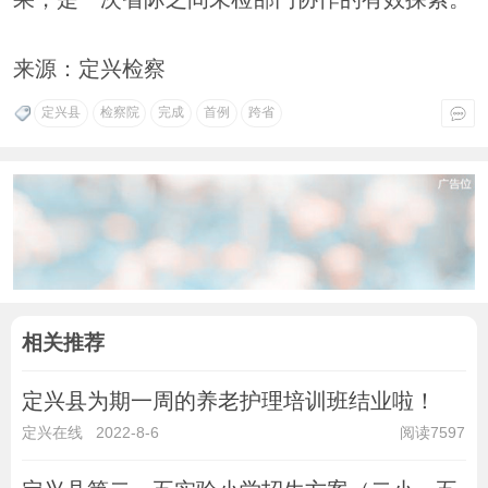
来源：定兴检察
定兴县
检察院
完成
首例
跨省
相关推荐
定兴县为期一周的养老护理培训班结业啦！
定兴在线
2022-8-6
阅读7597