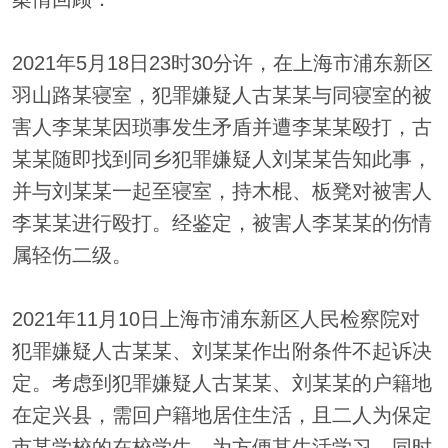
2021年5月18日23时30分许，在上海市浦东新区
羽山路某寝室，犯罪嫌疑人古某某与同寝室的被
害人李某某因琐事发生矛盾并遭李某某殴打，古
某某随即找到同乡犯罪嫌疑人刘某某告知此事，
并与刘某某一起至寝室，持木棍、板凳对被害人
李某某进行殴打。经鉴定，被害人李某某的伤情
属轻伤二级。
2021年11月10日上海市浦东新区人民检察院对
犯罪嫌疑人古某某、刘某某作出附条件不起诉决
定。考虑到犯罪嫌疑人古某某、刘某某的户籍地
在定兴县，需回户籍地居住生活，且二人为保定
市某学校的在校学生，为方便其生活学习，同时