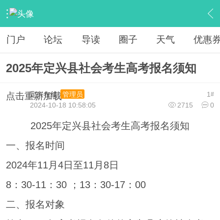
›
魅力定兴
›
定兴热线
›
内容
门户
论坛
导读
圈子
天气
优惠
2025年定兴县社会考生高考报名须知
定兴在线
1
管理员
点击重新加载
#
2024-10-18 10:58:05
2715
0
2025年定兴县社会考生高考报名须知
一、报名时间
2024年11月4日至11月8日
8：30-11：30 ；13：30-17：00
二、报名对象