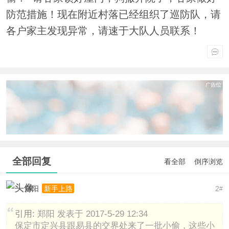
防范措施！现在附近村落已经组织了巡防队，请
各户家主发现异常，请速于大队人员联系！
全部回复
看全部
倒序浏览
郑阳
2
新手上路
#
引用:
郑阳 发表于 2017-5-29 12:34
保定市定兴县跟易县的交界处来了一批小偷，这些小