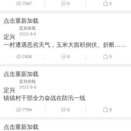
7567
0
0
点击重新加载
定兴在线
2022-8-6
定兴
一村遭遇恶劣天气，玉米大面积倒伏、折断……
7436
0
0
点击重新加载
定兴在线
2022-8-6
定兴
镇镇村干部全力奋战在防汛一线
7784
0
0
点击重新加载