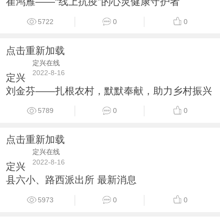
崔鸿雁——“线上抗疫”的心灵健康守护者
5722
0
0
点击重新加载
定兴在线
2022-8-16
定兴
刘金芬——扎根农村，默默奉献，助力乡村振兴
5789
0
0
点击重新加载
定兴在线
2022-8-16
定兴
县六小、路西派出所 最新消息
5973
0
0