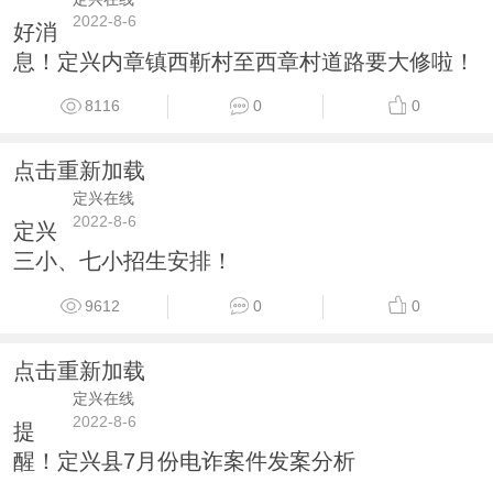
2022-8-6
好消
息！定兴内章镇西靳村至西章村道路要大修啦！
8116
0
0
点击重新加载
定兴在线
2022-8-6
定兴
三小、七小招生安排！
9612
0
0
点击重新加载
定兴在线
2022-8-6
提
醒！定兴县7月份电诈案件发案分析