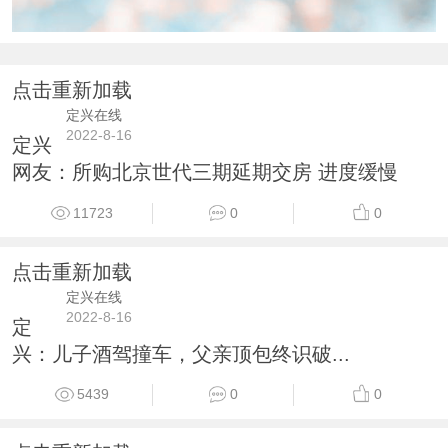
点击重新加载
定兴在线
2022-8-16
定兴
网友：所购北京世代三期延期交房 进度缓慢
11723
0
0
点击重新加载
定兴在线
2022-8-16
定
兴：儿子酒驾撞车，父亲顶包终识破...
5439
0
0