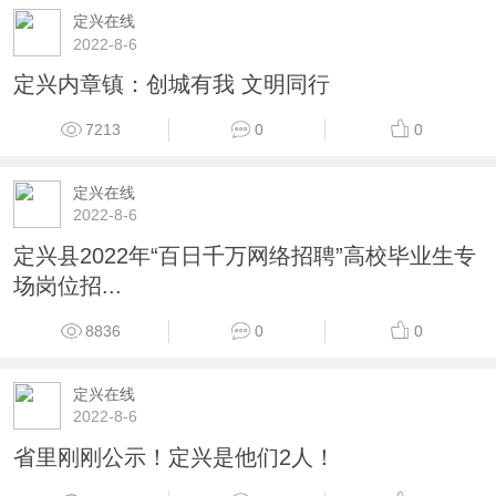
定兴在线
2022-8-6
定兴内章镇：创城有我 文明同行
7213
0
0
定兴在线
2022-8-6
定兴县2022年“百日千万网络招聘”高校毕业生专
场岗位招...
8836
0
0
定兴在线
2022-8-6
省里刚刚公示！定兴是他们2人！