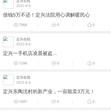
定兴在线
2022-8-6
借钱5万不还！定兴法院用心调解暖民心
7068
0
0
定兴在线
2022-8-6
定兴一手机店凌晨被盗...
7184
0
0
定兴在线
2022-8-6
定兴东陶沈村的新产业，一亩能卖3万元！
7497
0
0