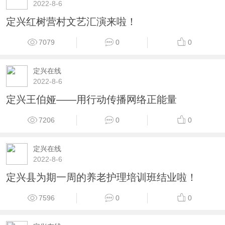
2022-8-6
定兴红树营村文艺汇演来啦！
7079
0
0
定兴在线
2022-8-6
定兴王伯娅——用行动传播网络正能量
7206
0
0
定兴在线
2022-8-6
定兴县为期一周的养老护理培训班结业啦！
7596
0
0