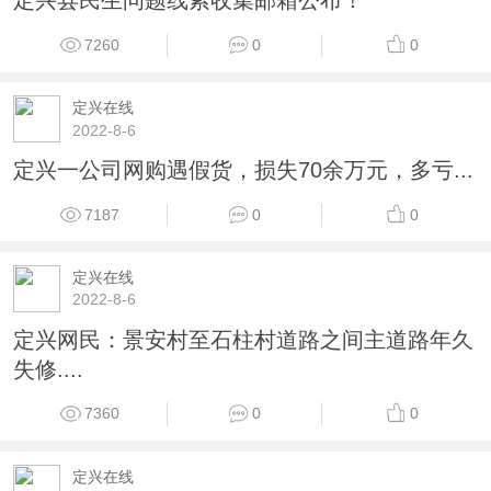
定兴县民生问题线索收集邮箱公布！
7260
0
0
定兴在线
2022-8-6
定兴一公司网购遇假货，损失70余万元，多亏...
7187
0
0
定兴在线
2022-8-6
定兴网民：景安村至石柱村道路之间主道路年久
失修....
7360
0
0
定兴在线