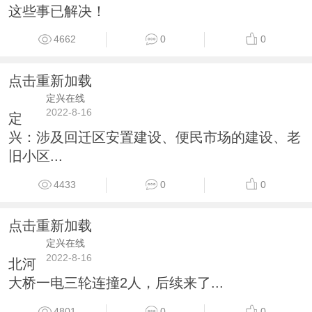
这些事已解决！
4662
0
0
点击重新加载
定兴在线
2022-8-16
定
兴：涉及回迁区安置建设、便民市场的建设、老
旧小区...
4433
0
0
点击重新加载
定兴在线
2022-8-16
北河
大桥一电三轮连撞2人，后续来了...
4801
0
0