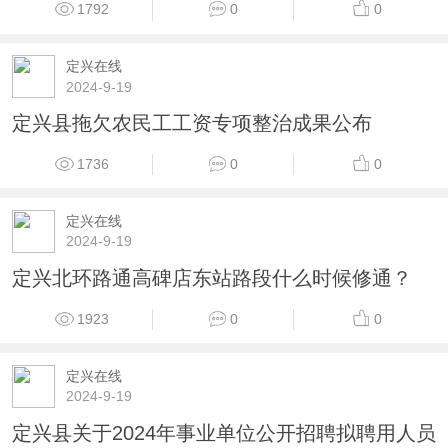
1792
0
0
定兴在线
2024-9-19
定兴县拖欠农民工工资专项整治成果公布
1736
0
0
定兴在线
2024-9-19
定兴北环路通高碑店东站路段什么时候修通？
1923
0
0
定兴在线
2024-9-19
定兴县关于2024年事业单位公开招聘拟聘用人员