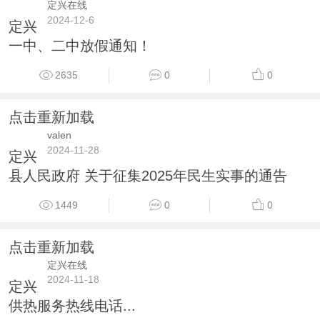
定兴在线
2024-12-6
定兴
一中、二中放假通知！
2635
0
0
点击重新加载
valen
2024-11-28
定兴
县人民政府 关于征集2025年民生实事的通告
1449
0
0
点击重新加载
定兴在线
2024-11-18
定兴
供热服务热线电话...