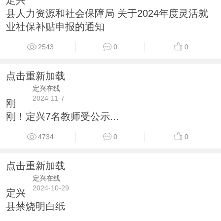
定兴
县人力资源和社会保障局 关于2024年度灵活就
业社保补贴申报的通知
2543
0
0
点击重新加载
定兴在线
2024-11-7
刚
刚！定兴7名教师受公示...
4734
0
0
点击重新加载
定兴在线
2024-10-29
定兴
县禁烧明白纸