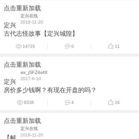
点击重新加载
定兴在线
2018-11-20
定兴
古代志怪故事【定兴城隍】
14725
0
11
点击重新加载
wx_jSFZ4s4X
2017-6-10
定兴
房价多少钱啊？有现在开盘的吗？
8338
4
16
点击重新加载
定兴在线
2018-11-20
【解