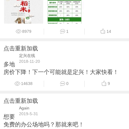
8979
1
14
点击重新加载
定兴在线
2018-11-20
多地
房价下降！下一个可能就是定兴！大家快看！
14638
0
9
点击重新加载
Again
2019-5-31
想要
免费的办公场地吗？那就来吧！