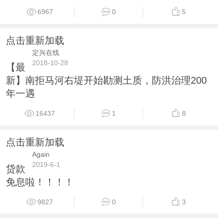
6967
0
5
点击重新加载
定兴在线
2018-10-28
【最
新】南拒马河右堤开始勘测土质，防洪治理200
年一遇
16437
1
8
点击重新加载
Again
2019-6-1
贷款
免息啦！！！！
9827
0
3