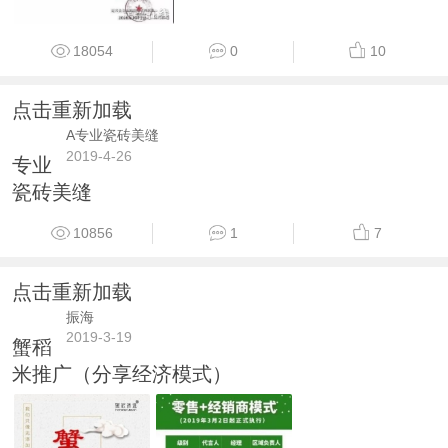
18054
0
10
点击重新加载
A专业瓷砖美缝
2019-4-26
专业
瓷砖美缝
10856
1
7
点击重新加载
振海
2019-3-19
蟹稻
米推广（分享经济模式）