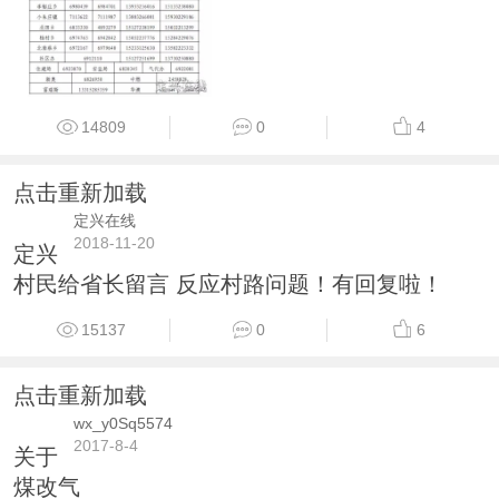
14809
0
4
点击重新加载
定兴在线
2018-11-20
定兴
村民给省长留言 反应村路问题！有回复啦！
15137
0
6
点击重新加载
wx_y0Sq5574
2017-8-4
关于
煤改气