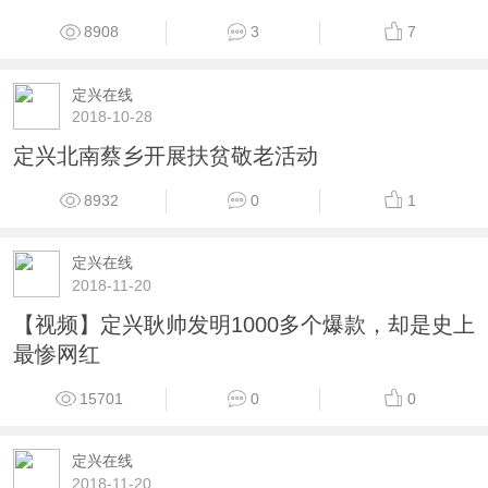
8908
3
7
定兴在线
2018-10-28
定兴北南蔡乡开展扶贫敬老活动
8932
0
1
定兴在线
2018-11-20
【视频】定兴耿帅发明1000多个爆款，却是史上
最惨网红
15701
0
0
定兴在线
2018-11-20