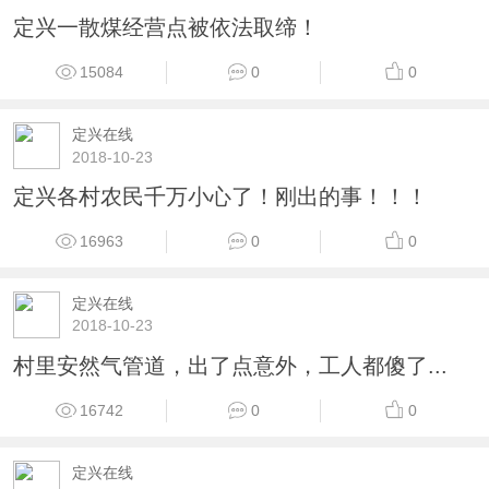
定兴一散煤经营点被依法取缔！
15084
0
0
定兴在线
2018-10-23
定兴各村农民千万小心了！刚出的事！！！
16963
0
0
定兴在线
2018-10-23
村里安然气管道，出了点意外，工人都傻了...
16742
0
0
定兴在线