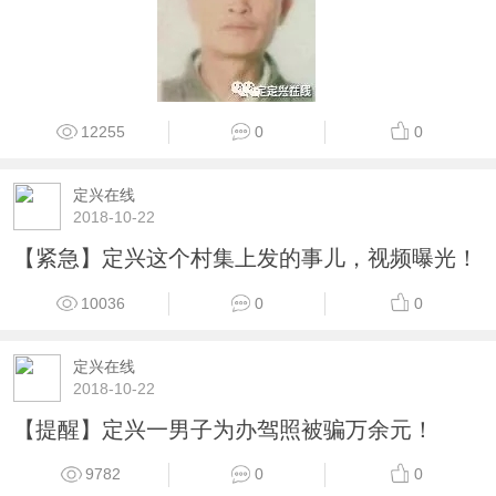
12255
0
0
定兴在线
2018-10-22
【紧急】定兴这个村集上发的事儿，视频曝光！
10036
0
0
定兴在线
2018-10-22
【提醒】定兴一男子为办驾照被骗万余元！
9782
0
0