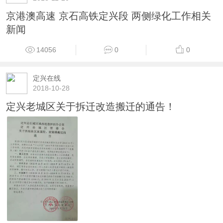
京港澳高速 京石高铁定兴段 两侧绿化工作相关
新闻
14056
0
0
定兴在线
2018-10-28
定兴老城区关于拆迁改造搬迁的通告！