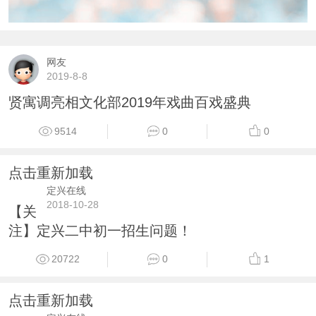
网友
2019-8-8
贤寓调亮相文化部2019年戏曲百戏盛典
9514
0
0
点击重新加载
定兴在线
2018-10-28
【关
注】定兴二中初一招生问题！
20722
0
1
点击重新加载