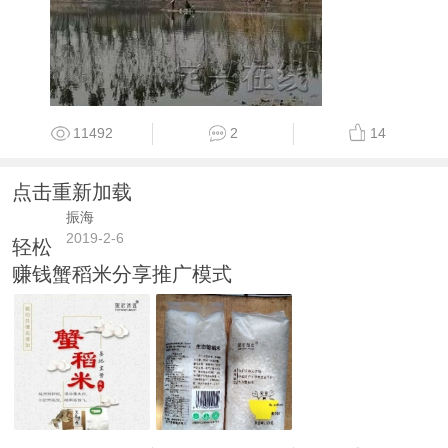
11492
2
14
点击重新加载
振海
2019-2-6
轻松
赚钱蟹稻米分享推广模式