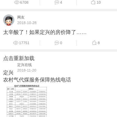
6708
4
10
网友
2018-10-28
太辛酸了！如果定兴的房价降了……
17751
0
8
点击重新加载
定兴在线
2018-11-20
定兴
农村气代煤服务保障热线电话