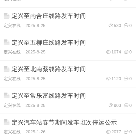
定兴至南合庄线路发车时间
定兴在线
2025-8-25
530
0
定兴至五柳庄线路发车时间
定兴在线
2025-8-25
1074
0
定兴至北南蔡线路发车时间
定兴在线
2025-8-25
1120
0
定兴至常乐富线路发车时间
定兴在线
2025-8-25
903
0
定兴汽车站春节期间发车班次停运公示
定兴在线
2025-1-26
2077
0