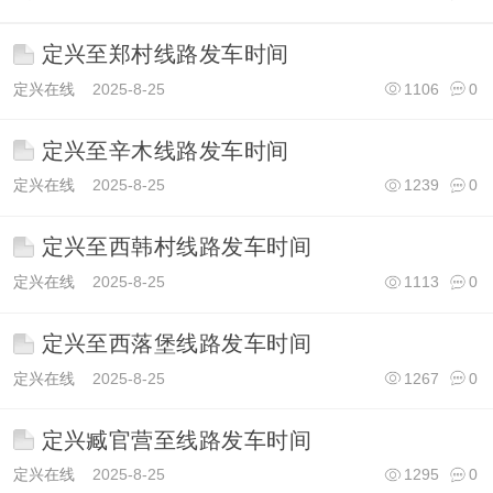
定兴至郑村线路发车时间
定兴在线
2025-8-25
1106
0
定兴至辛木线路发车时间
定兴在线
2025-8-25
1239
0
定兴至西韩村线路发车时间
定兴在线
2025-8-25
1113
0
定兴至西落堡线路发车时间
定兴在线
2025-8-25
1267
0
定兴臧官营至线路发车时间
定兴在线
2025-8-25
1295
0