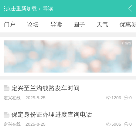
点击重新加载
›
导读
门户
论坛
导读
圈子
天气
优惠
定兴至兰沟线路发车时间
定兴在线
2025-8-25
1206
0
保定身份证办理进度查询电话
定兴在线
2025-8-25
5905
0