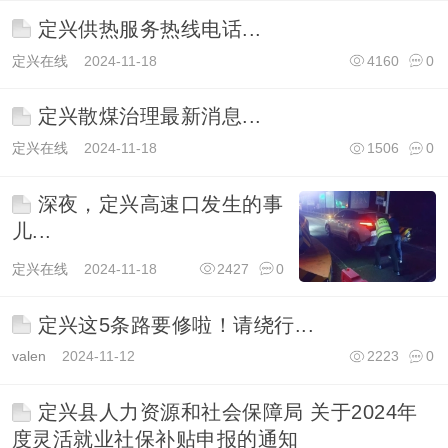
定兴供热服务热线电话...
定兴在线
2024-11-18
4160
0
定兴散煤治理最新消息...
定兴在线
2024-11-18
1506
0
深夜，定兴高速口发生的事
儿...
定兴在线
2024-11-18
2427
0
定兴这5条路要修啦！请绕行...
valen
2024-11-12
2223
0
定兴县人力资源和社会保障局 关于2024年
度灵活就业社保补贴申报的通知