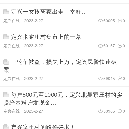
定兴一女孩离家出走，幸好...
定兴在线
2023-2-27
60005
0
定兴张家庄村集市上的一幕
定兴在线
2023-2-27
60157
0
三轮车被盗，损失上万，定兴民警快速破
案！
定兴在线
2023-2-27
59045
0
每户500元至1000元，定兴北吴家庄村的乡
贤给困难户发现金...
定兴在线
2023-2-27
58965
0
定兴这个村的路修好啦！