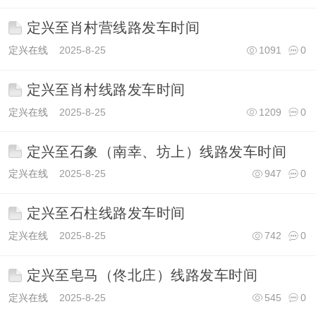
定兴至肖村营线路发车时间
定兴在线
2025-8-25
1091
0
定兴至肖村线路发车时间
定兴在线
2025-8-25
1209
0
定兴至石象（南幸、坊上）线路发车时间
定兴在线
2025-8-25
947
0
定兴至石柱线路发车时间
定兴在线
2025-8-25
742
0
定兴至皂马（佟北庄）线路发车时间
定兴在线
2025-8-25
545
0