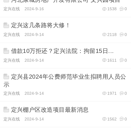
定兴在线
2024-9-16
1538
0
定兴这几条路将大修！
定兴在线
2024-9-14
2118
0
借款10万拒还？定兴法院：拘留15日...
定兴在线
2024-9-14
1611
0
定兴县2024年公费师范毕业生拟聘用人员公
示
定兴在线
2024-9-14
1971
0
定兴棚户区改造项目最新消息
定兴在线
2024-9-14
1562
0