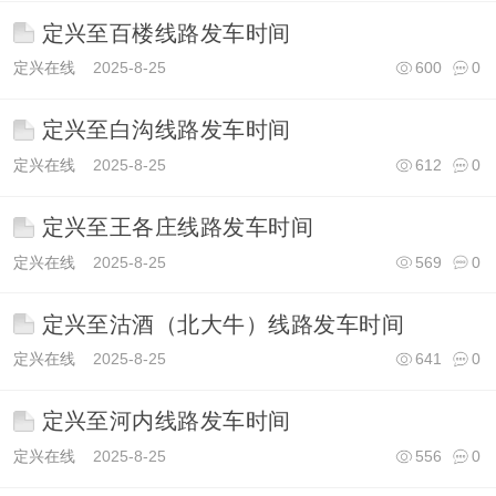
定兴至百楼线路发车时间
定兴在线
2025-8-25
600
0
定兴至白沟线路发车时间
定兴在线
2025-8-25
612
0
定兴至王各庄线路发车时间
定兴在线
2025-8-25
569
0
定兴至沽酒（北大牛）线路发车时间
定兴在线
2025-8-25
641
0
定兴至河内线路发车时间
定兴在线
2025-8-25
556
0